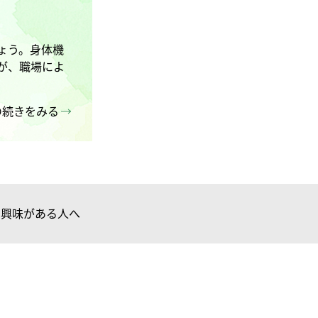
ょう。身体機
が、職場によ
の続きをみる
に興味がある人へ