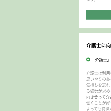
介護士に向
「介護士」
介護士は利用
思いやりのあ
気持ちを忘れ
る姿勢が求め
向き合って介
働くことが好
よっても特徴