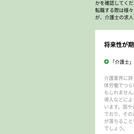
かを確認してくだ
転職する際は様々
が、介護士の求人
将来性が期
「介護士」
介護業界に詳
体労働でつら
もしれません
導入などによ
います。国や
でおり、その
が落ちること
でしょう。