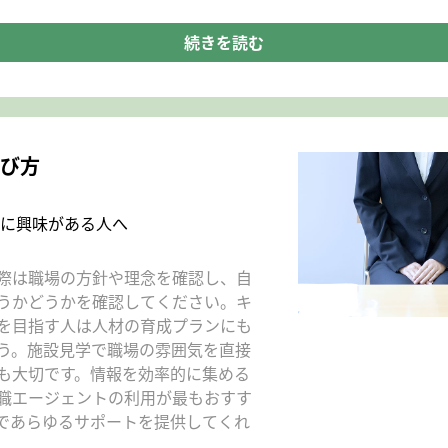
続きを読む
び方
に興味がある人へ
際は職場の方針や理念を確認し、自
うかどうかを確認してください。キ
を目指す人は人材の育成プランにも
う。施設見学で職場の雰囲気を直接
も大切です。情報を効率的に集める
職エージェントの利用が最もおすす
であらゆるサポートを提供してくれ