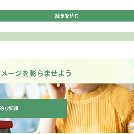
続きを読む
イメージを膨らませよう
的な知識