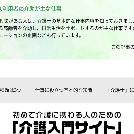
ス利用者の介助が主な仕事
興味がある人は、介護士の基本的な仕事内容を知っておきまし
る高齢者を介助し、日常生活をサポートするのが主な仕事です
エーションの企画なども行っています。
この記事
種類は3つ
仕事に役立つ基本的な知識
「介護士」