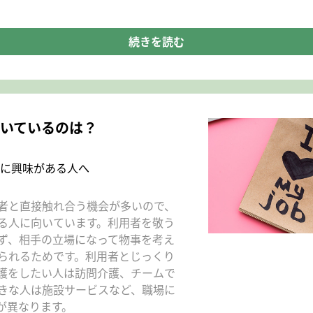
続きを読む
いているのは？
に興味がある人へ
者と直接触れ合う機会が多いので、
る人に向いています。利用者を敬う
ず、相手の立場になって物事を考え
られるためです。利用者とじっくり
護をしたい人は訪問介護、チームで
きな人は施設サービスなど、職場に
が異なります。