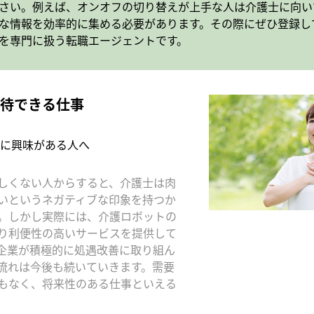
さい。例えば、オンオフの切り替えが上手な人は介護士に向い
な情報を効率的に集める必要があります。その際にぜひ登録し
を専門に扱う転職エージェントです。
待できる仕事
に興味がある人へ
しくない人からすると、介護士は肉
いというネガティブな印象を持つか
。しかし実際には、介護ロボットの
り利便性の高いサービスを提供して
企業が積極的に処遇改善に取り組ん
流れは今後も続いていきます。需要
もなく、将来性のある仕事といえる