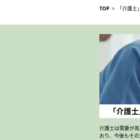
TOP
>
「介護士
「介護士
介護士は需要が高
おり、今後もその