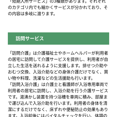
「短期入所サービス」の3種類があります。それぞれ
のカテゴリ内でも細かくサービスが分かれており、そ
の内容は多岐に渡ります。
訪問サービス
「訪問介護」は介護福祉士やホームヘルパーが利用者
の居宅に訪問して介護サービスを提供し、利用者が自
立した生活を送れるように支援します。排せつ介助や
おむつ交換、入浴介助などの身体介護だけでなく、買
い物や料理、洗濯などの生活援助も行います。
「訪問入浴介護」は介護士と看護師が入浴専用車両で
利用者の居宅に訪問し、入浴介助を行う介護サービス
です。湯沸かし装置を持つ浴槽を車両に積み、部屋ま
で運び込んで入浴介助を行います。利用者の身体を清
潔にするだけでなく、床ずれや便秘防止の効果もあり
ます。入浴前後にはバイタルチェックを行い、体調の